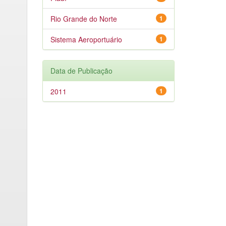
Rio Grande do Norte
1
Sistema Aeroportuário
1
Data de Publicação
2011
1