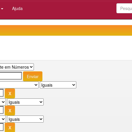
:
Ajuda