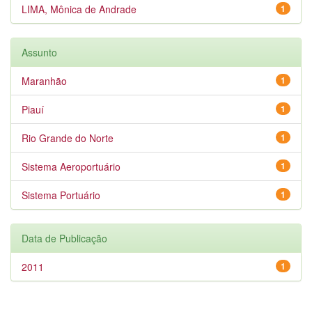
LIMA, Mônica de Andrade
1
Assunto
Maranhão
1
Piauí
1
Rio Grande do Norte
1
Sistema Aeroportuário
1
Sistema Portuário
1
Data de Publicação
2011
1