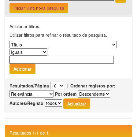
Iniciar uma nova pesquisa
Adicionar filtros:
Utilizar filtros para refinar o resultado da pesquisa.
Resultados/Página
|
Ordenar registos por:
Por ordem
Autores/Registo
Resultados 1-1 de 1.