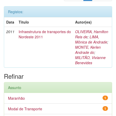
Registos:
Data
Título
Autor(es)
2011
Infraestrutura de transportes do
OLIVEIRA, Hamilton
Nordeste 2011
Reis de
;
LIMA,
Mônica de Andrade
;
MONTE, Kerlen
Andrade do
;
MILITÃO, Vivianne
Benevides
Refinar
Assunto
Maranhão
1
Modal de Transporte
1