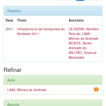
Registos:
Data
Título
Autor(es)
2011
Infraestrutura de transportes do
OLIVEIRA, Hamilton
Nordeste 2011
Reis de
;
LIMA,
Mônica de Andrade
;
MONTE, Kerlen
Andrade do
;
MILITÃO, Vivianne
Benevides
Refinar
Autor
LIMA, Mônica de Andrade
1
Assunto