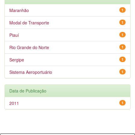
Maranhão
1
Modal de Transporte
1
Piauí
1
Rio Grande do Norte
1
Sergipe
1
Sistema Aeroportuário
1
Data de Publicação
2011
1