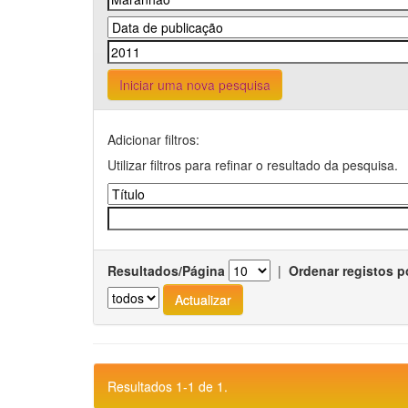
Iniciar uma nova pesquisa
Adicionar filtros:
Utilizar filtros para refinar o resultado da pesquisa.
Resultados/Página
|
Ordenar registos p
Resultados 1-1 de 1.