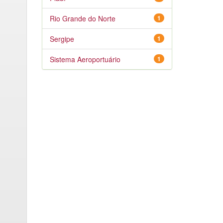
Rio Grande do Norte
1
Sergipe
1
Sistema Aeroportuário
1