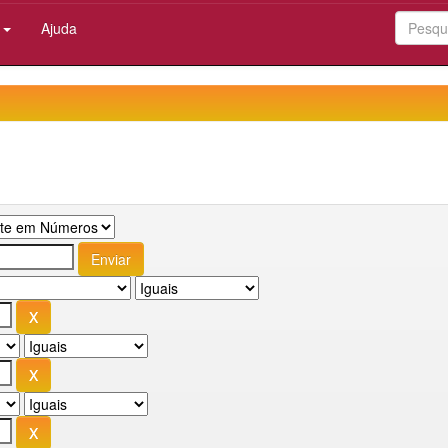
:
Ajuda