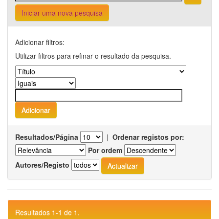
Iniciar uma nova pesquisa
Adicionar filtros:
Utilizar filtros para refinar o resultado da pesquisa.
Resultados/Página
|
Ordenar registos por:
Por ordem
Autores/Registo
Resultados 1-1 de 1.