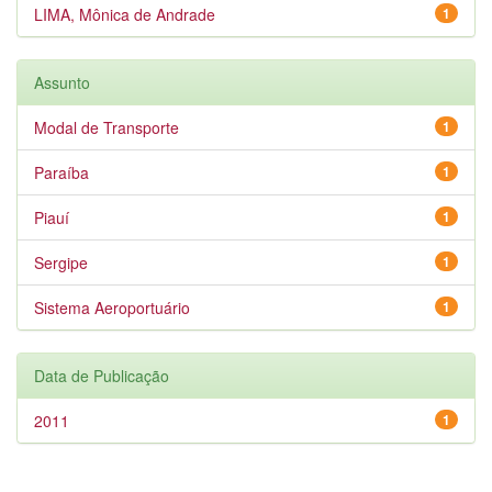
LIMA, Mônica de Andrade
1
Assunto
Modal de Transporte
1
Paraíba
1
Piauí
1
Sergipe
1
Sistema Aeroportuário
1
Data de Publicação
2011
1