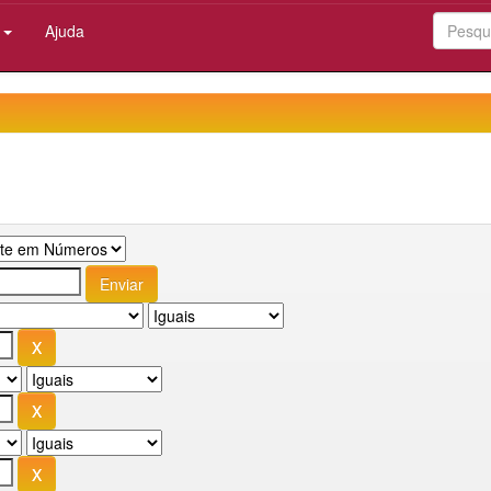
:
Ajuda