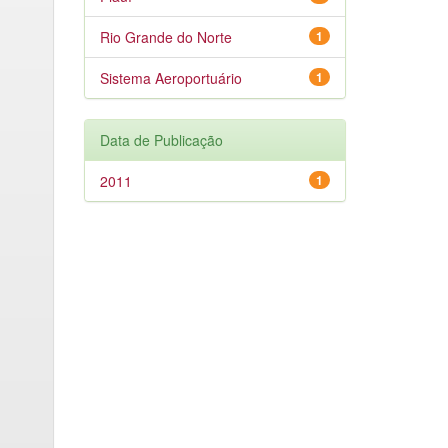
Rio Grande do Norte
1
Sistema Aeroportuário
1
Data de Publicação
2011
1