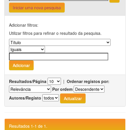
Iniciar uma nova pesquisa
Adicionar filtros:
Utilizar filtros para refinar o resultado da pesquisa.
Resultados/Página
|
Ordenar registos por:
Por ordem
Autores/Registo
Resultados 1-1 de 1.