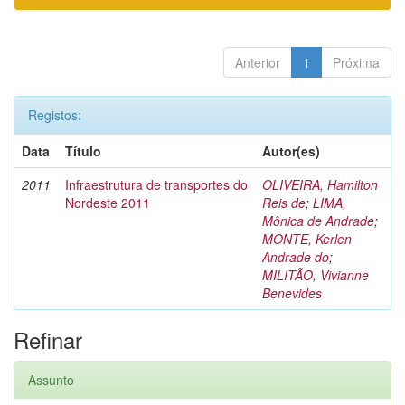
Anterior
1
Próxima
Registos:
Data
Título
Autor(es)
2011
Infraestrutura de transportes do
OLIVEIRA, Hamilton
Nordeste 2011
Reis de
;
LIMA,
Mônica de Andrade
;
MONTE, Kerlen
Andrade do
;
MILITÃO, Vivianne
Benevides
Refinar
Assunto