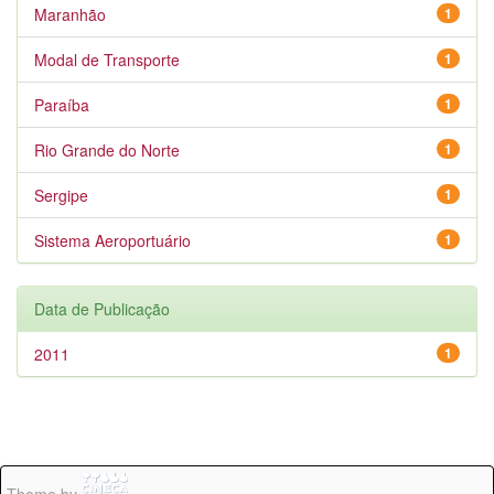
Maranhão
1
Modal de Transporte
1
Paraíba
1
Rio Grande do Norte
1
Sergipe
1
Sistema Aeroportuário
1
Data de Publicação
2011
1