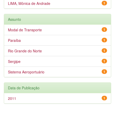
LIMA, Mônica de Andrade
1
Assunto
Modal de Transporte
1
Paraíba
1
Rio Grande do Norte
1
Sergipe
1
Sistema Aeroportuário
1
Data de Publicação
2011
1