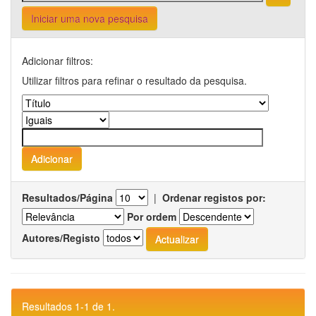
Iniciar uma nova pesquisa
Adicionar filtros:
Utilizar filtros para refinar o resultado da pesquisa.
Resultados/Página
|
Ordenar registos por:
Por ordem
Autores/Registo
Resultados 1-1 de 1.