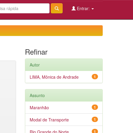
Entrar:
Refinar
Autor
LIMA, Mônica de Andrade
1
Assunto
Maranhão
1
Modal de Transporte
1
Rio Grande do Norte
1