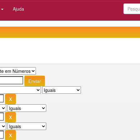
:
Ajuda