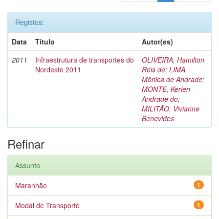
Registos:
Data
Título
Autor(es)
2011
Infraestrutura de transportes do
OLIVEIRA, Hamilton
Nordeste 2011
Reis de
;
LIMA,
Mônica de Andrade
;
MONTE, Kerlen
Andrade do
;
MILITÃO, Vivianne
Benevides
Refinar
Assunto
Maranhão
1
Modal de Transporte
1