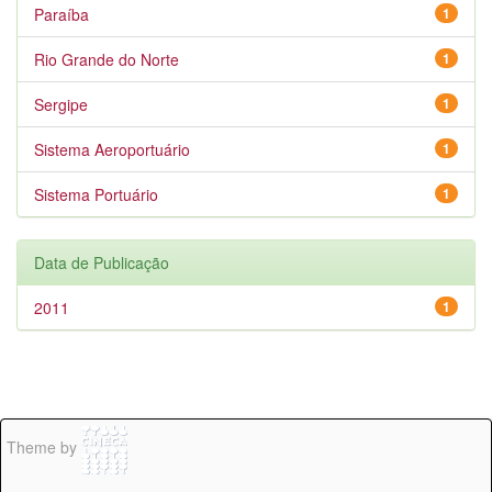
Paraíba
1
Rio Grande do Norte
1
Sergipe
1
Sistema Aeroportuário
1
Sistema Portuário
1
Data de Publicação
2011
1
Theme by