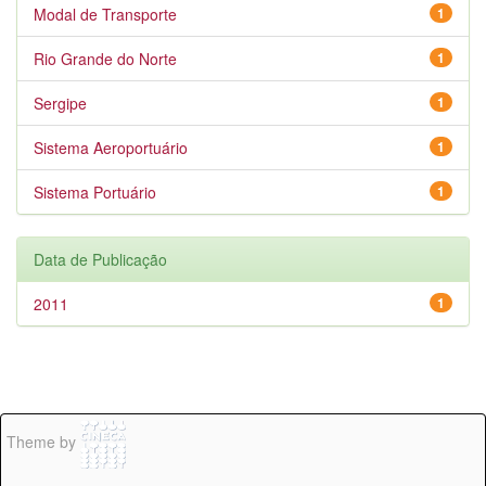
Modal de Transporte
1
Rio Grande do Norte
1
Sergipe
1
Sistema Aeroportuário
1
Sistema Portuário
1
Data de Publicação
2011
1
Theme by