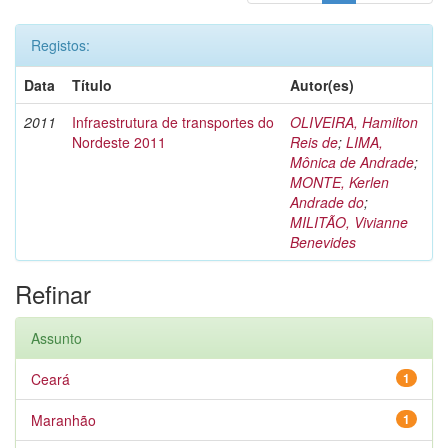
Registos:
Data
Título
Autor(es)
2011
Infraestrutura de transportes do
OLIVEIRA, Hamilton
Nordeste 2011
Reis de
;
LIMA,
Mônica de Andrade
;
MONTE, Kerlen
Andrade do
;
MILITÃO, Vivianne
Benevides
Refinar
Assunto
Ceará
1
Maranhão
1