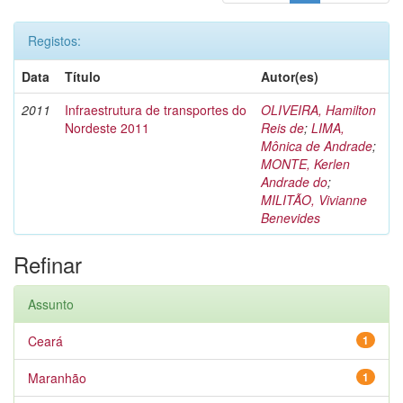
Registos:
Data
Título
Autor(es)
2011
Infraestrutura de transportes do
OLIVEIRA, Hamilton
Nordeste 2011
Reis de
;
LIMA,
Mônica de Andrade
;
MONTE, Kerlen
Andrade do
;
MILITÃO, Vivianne
Benevides
Refinar
Assunto
Ceará
1
Maranhão
1