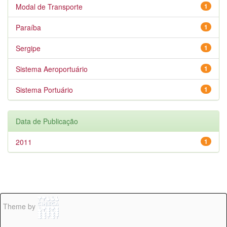
Modal de Transporte
1
Paraíba
1
Sergipe
1
Sistema Aeroportuário
1
Sistema Portuário
1
Data de Publicação
2011
1
Theme by