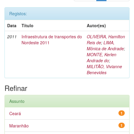
Registos:
Data
Título
Autor(es)
2011
Infraestrutura de transportes do
OLIVEIRA, Hamilton
Nordeste 2011
Reis de
;
LIMA,
Mônica de Andrade
;
MONTE, Kerlen
Andrade do
;
MILITÃO, Vivianne
Benevides
Refinar
Assunto
Ceará
1
Maranhão
1