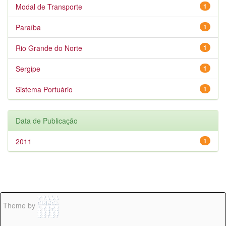
Modal de Transporte
1
Paraíba
1
Rio Grande do Norte
1
Sergipe
1
Sistema Portuário
1
Data de Publicação
2011
1
Theme by