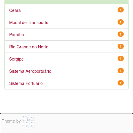
Ceará
1
Modal de Transporte
1
Paraíba
1
Rio Grande do Norte
1
Sergipe
1
Sistema Aeroportuário
1
Sistema Portuário
1
Theme by