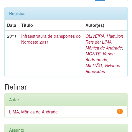
Registos:
Data
Título
Autor(es)
2011
Infraestrutura de transportes do
OLIVEIRA, Hamilton
Nordeste 2011
Reis de
;
LIMA,
Mônica de Andrade
;
MONTE, Kerlen
Andrade do
;
MILITÃO, Vivianne
Benevides
Refinar
Autor
LIMA, Mônica de Andrade
1
Assunto