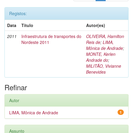
Registos:
Data
Título
Autor(es)
2011
Infraestrutura de transportes do
OLIVEIRA, Hamilton
Nordeste 2011
Reis de
;
LIMA,
Mônica de Andrade
;
MONTE, Kerlen
Andrade do
;
MILITÃO, Vivianne
Benevides
Refinar
Autor
LIMA, Mônica de Andrade
1
Assunto