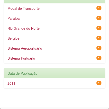
Modal de Transporte
1
Paraíba
1
Rio Grande do Norte
1
Sergipe
1
Sistema Aeroportuário
1
Sistema Portuário
1
Data de Publicação
2011
1