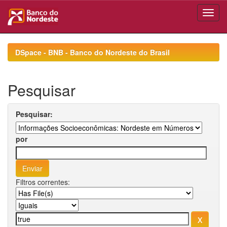
Skip
navigation
DSpace - BNB - Banco do Nordeste do Brasil
Pesquisar
Pesquisar:
por
Filtros correntes: