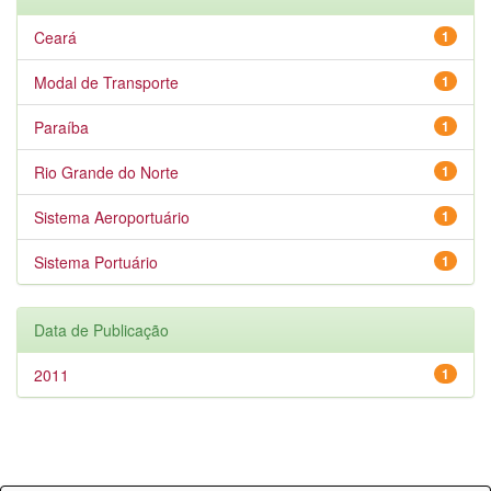
Ceará
1
Modal de Transporte
1
Paraíba
1
Rio Grande do Norte
1
Sistema Aeroportuário
1
Sistema Portuário
1
Data de Publicação
2011
1