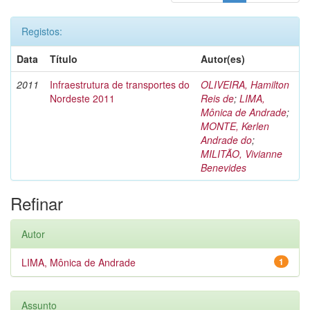
Registos:
Data
Título
Autor(es)
2011
Infraestrutura de transportes do
OLIVEIRA, Hamilton
Nordeste 2011
Reis de
;
LIMA,
Mônica de Andrade
;
MONTE, Kerlen
Andrade do
;
MILITÃO, Vivianne
Benevides
Refinar
Autor
LIMA, Mônica de Andrade
1
Assunto