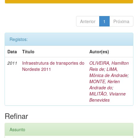
Anterior
1
Próxima
Registos:
Data
Título
Autor(es)
2011
Infraestrutura de transportes do
OLIVEIRA, Hamilton
Nordeste 2011
Reis de
;
LIMA,
Mônica de Andrade
;
MONTE, Kerlen
Andrade do
;
MILITÃO, Vivianne
Benevides
Refinar
Assunto