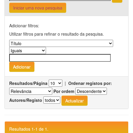
Iniciar uma nova pesquisa
Adicionar filtros:
Utilizar filtros para refinar o resultado da pesquisa.
Resultados/Página
|
Ordenar registos por:
Por ordem
Autores/Registo
Resultados 1-1 de 1.