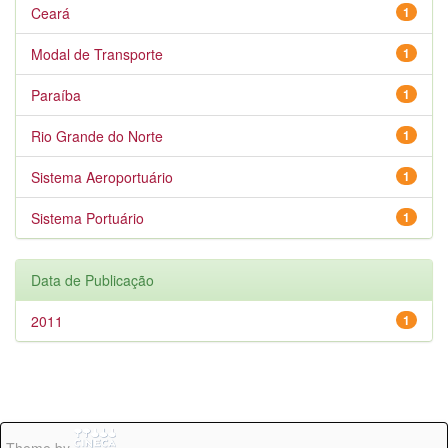
Ceará
1
Modal de Transporte
1
Paraíba
1
Rio Grande do Norte
1
Sistema Aeroportuário
1
Sistema Portuário
1
Data de Publicação
2011
1