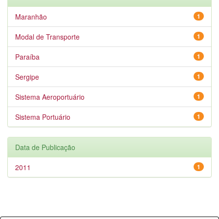
Maranhão
1
Modal de Transporte
1
Paraíba
1
Sergipe
1
Sistema Aeroportuário
1
Sistema Portuário
1
Data de Publicação
2011
1