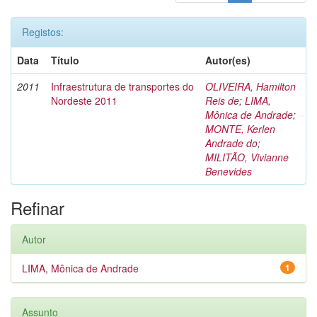
Registos:
Data
Título
Autor(es)
2011
Infraestrutura de transportes do
OLIVEIRA, Hamilton
Nordeste 2011
Reis de
;
LIMA,
Mônica de Andrade
;
MONTE, Kerlen
Andrade do
;
MILITÃO, Vivianne
Benevides
Refinar
Autor
LIMA, Mônica de Andrade
1
Assunto