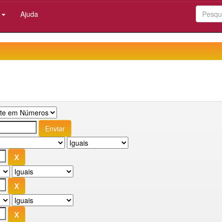
:
Ajuda