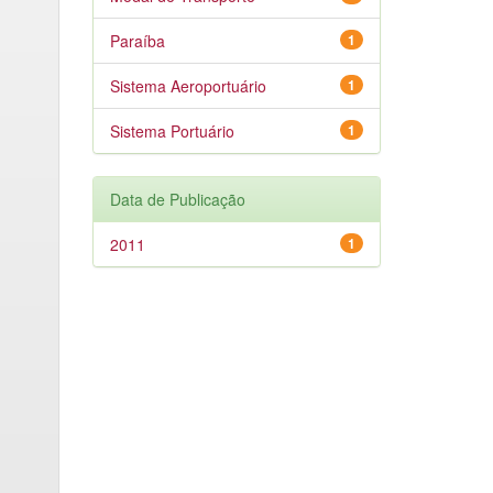
Paraíba
1
Sistema Aeroportuário
1
Sistema Portuário
1
Data de Publicação
2011
1