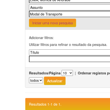
Iniciar uma nova pesquisa
Adicionar filtros:
Utilizar filtros para refinar o resultado da pesquisa.
Resultados/Página
|
Ordenar registos p
Resultados 1-1 de 1.