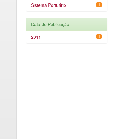
Sistema Portuário
1
Data de Publicação
2011
1