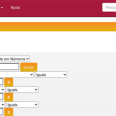
:
Ajuda