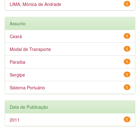
LIMA, Mônica de Andrade
1
Assunto
Ceará
1
Modal de Transporte
1
Paraíba
1
Sergipe
1
Sistema Portuário
1
Data de Publicação
2011
1