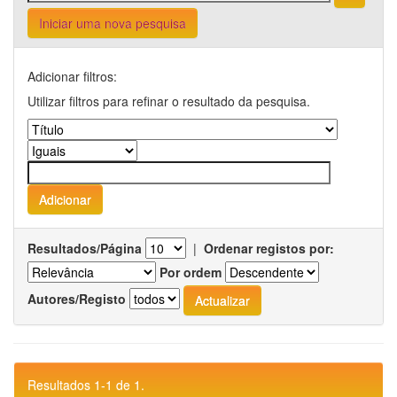
Iniciar uma nova pesquisa
Adicionar filtros:
Utilizar filtros para refinar o resultado da pesquisa.
Resultados/Página
|
Ordenar registos por:
Por ordem
Autores/Registo
Resultados 1-1 de 1.