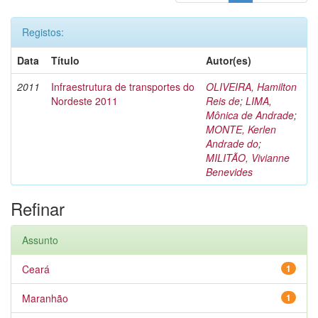
Registos:
Data
Título
Autor(es)
2011
Infraestrutura de transportes do
OLIVEIRA, Hamilton
Nordeste 2011
Reis de
;
LIMA,
Mônica de Andrade
;
MONTE, Kerlen
Andrade do
;
MILITÃO, Vivianne
Benevides
Refinar
Assunto
Ceará
1
Maranhão
1