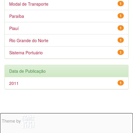
Modal de Transporte
1
Paraíba
1
Piauí
1
Rio Grande do Norte
1
Sistema Portuário
1
Data de Publicação
2011
1
Theme by