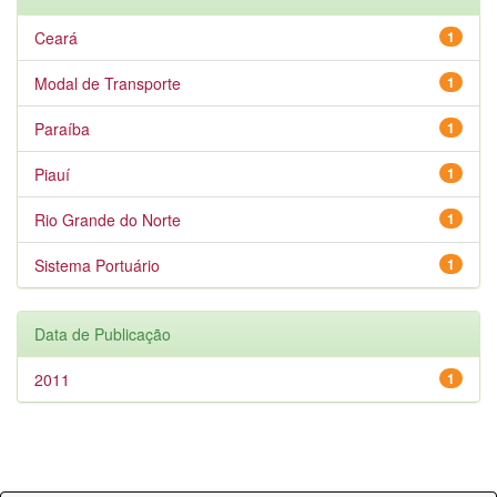
Ceará
1
Modal de Transporte
1
Paraíba
1
Piauí
1
Rio Grande do Norte
1
Sistema Portuário
1
Data de Publicação
2011
1