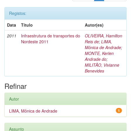
Registos:
Data
Título
Autor(es)
2011
Infraestrutura de transportes do
OLIVEIRA, Hamilton
Nordeste 2011
Reis de
;
LIMA,
Mônica de Andrade
;
MONTE, Kerlen
Andrade do
;
MILITÃO, Vivianne
Benevides
Refinar
Autor
LIMA, Mônica de Andrade
1
Assunto