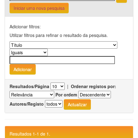
Iniciar uma nova pesquisa
Adicionar filtros:
Utilizar filtros para refinar o resultado da pesquisa.
Resultados/Página
|
Ordenar registos por:
Por ordem
Autores/Registo
Resultados 1-1 de 1.