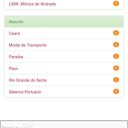
LIMA, Mônica de Andrade
1
Assunto
Ceará
1
Modal de Transporte
1
Paraíba
1
Piauí
1
Rio Grande do Norte
1
Sistema Portuário
1