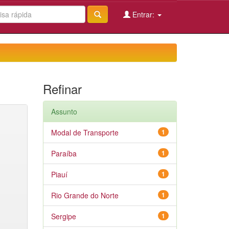
Entrar:
Refinar
Assunto
Modal de Transporte
1
Paraíba
1
Piauí
1
Rio Grande do Norte
1
Sergipe
1