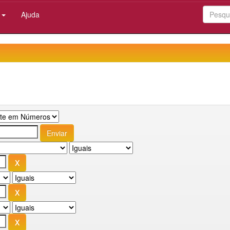
:
Ajuda