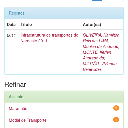
Registos:
Data
Título
Autor(es)
2011
Infraestrutura de transportes do
OLIVEIRA, Hamilton
Nordeste 2011
Reis de
;
LIMA,
Mônica de Andrade
;
MONTE, Kerlen
Andrade do
;
MILITÃO, Vivianne
Benevides
Refinar
Assunto
Maranhão
1
Modal de Transporte
1