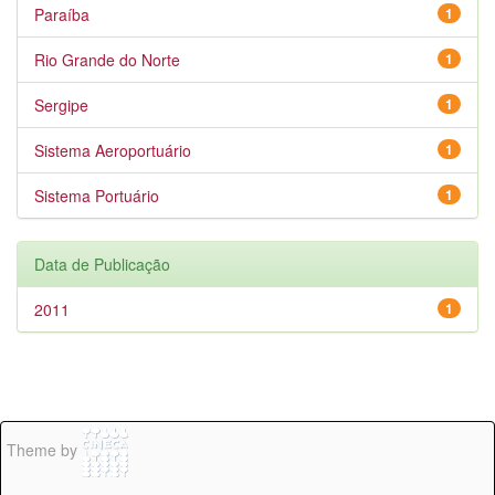
Paraíba
1
Rio Grande do Norte
1
Sergipe
1
Sistema Aeroportuário
1
Sistema Portuário
1
Data de Publicação
2011
1
Theme by