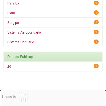
Paraíba
1
Piauí
1
Sergipe
1
Sistema Aeroportuário
1
Sistema Portuário
1
Data de Publicação
2011
1
Theme by