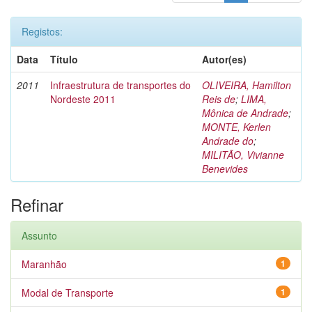
Registos:
Data
Título
Autor(es)
2011
Infraestrutura de transportes do
OLIVEIRA, Hamilton
Nordeste 2011
Reis de
;
LIMA,
Mônica de Andrade
;
MONTE, Kerlen
Andrade do
;
MILITÃO, Vivianne
Benevides
Refinar
Assunto
Maranhão
1
Modal de Transporte
1