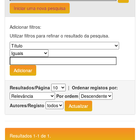
Iniciar uma nova pesquisa
Adicionar filtros:
Utilizar filtros para refinar o resultado da pesquisa.
Resultados/Página
|
Ordenar registos por:
Por ordem
Autores/Registo
Resultados 1-1 de 1.