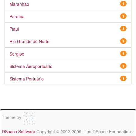
Maranhão
1
Paraíba
1
Piauí
1
Rio Grande do Norte
1
Sergipe
1
Sistema Aeroportuário
1
Sistema Portuário
1
Theme by
DSpace Software
Copyright © 2002-2009 The DSpace Foundation -