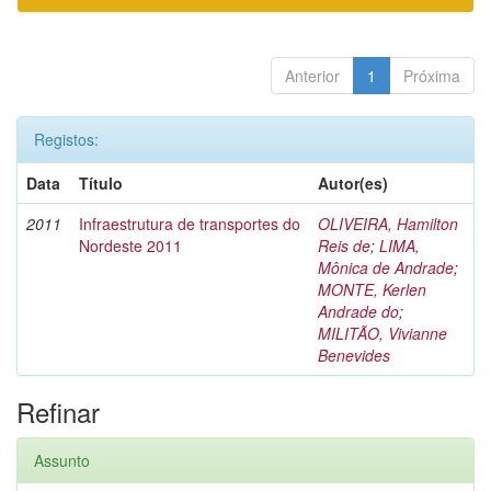
Anterior
1
Próxima
Registos:
Data
Título
Autor(es)
2011
Infraestrutura de transportes do
OLIVEIRA, Hamilton
Nordeste 2011
Reis de
;
LIMA,
Mônica de Andrade
;
MONTE, Kerlen
Andrade do
;
MILITÃO, Vivianne
Benevides
Refinar
Assunto