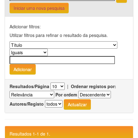
Iniciar uma nova pesquisa
Adicionar filtros:
Utilizar filtros para refinar o resultado da pesquisa.
Resultados/Página
|
Ordenar registos por:
Por ordem
Autores/Registo
Resultados 1-1 de 1.