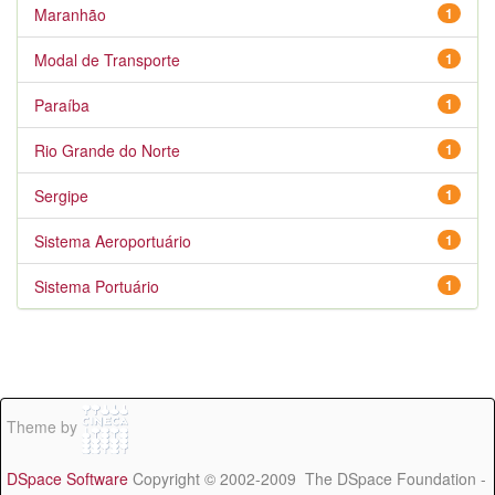
Maranhão
1
Modal de Transporte
1
Paraíba
1
Rio Grande do Norte
1
Sergipe
1
Sistema Aeroportuário
1
Sistema Portuário
1
Theme by
DSpace Software
Copyright © 2002-2009 The DSpace Foundation -