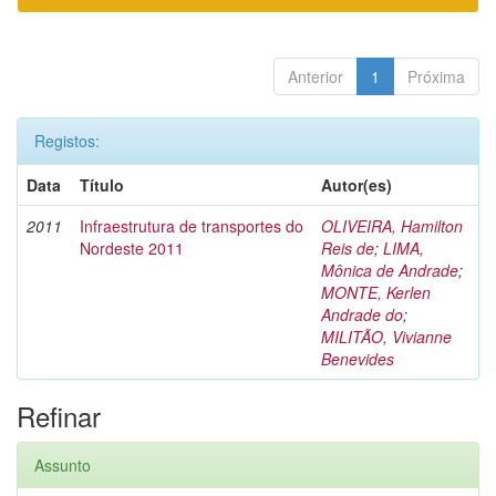
Anterior
1
Próxima
Registos:
Data
Título
Autor(es)
2011
Infraestrutura de transportes do
OLIVEIRA, Hamilton
Nordeste 2011
Reis de
;
LIMA,
Mônica de Andrade
;
MONTE, Kerlen
Andrade do
;
MILITÃO, Vivianne
Benevides
Refinar
Assunto