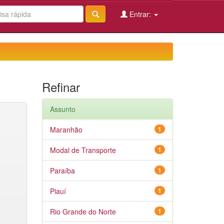
Entrar:
Refinar
Assunto
Maranhão
1
Modal de Transporte
1
Paraíba
1
Piauí
1
Rio Grande do Norte
1