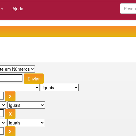
:
Ajuda