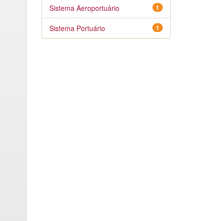
Sistema Aeroportuário
1
Sistema Portuário
1