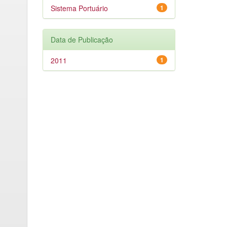
Sistema Portuário
1
Data de Publicação
2011
1