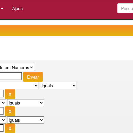
:
Ajuda