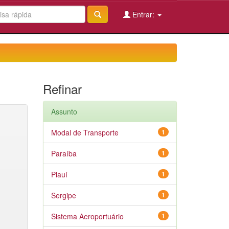
Entrar:
Refinar
Assunto
Modal de Transporte
1
Paraíba
1
Piauí
1
Sergipe
1
Sistema Aeroportuário
1