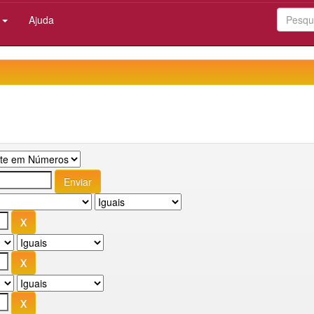
:
Ajuda