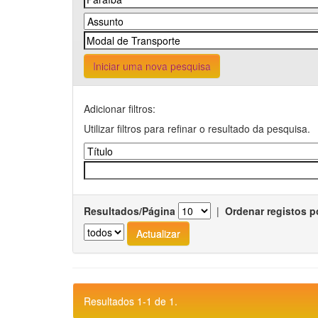
Iniciar uma nova pesquisa
Adicionar filtros:
Utilizar filtros para refinar o resultado da pesquisa.
Resultados/Página
|
Ordenar registos p
Resultados 1-1 de 1.