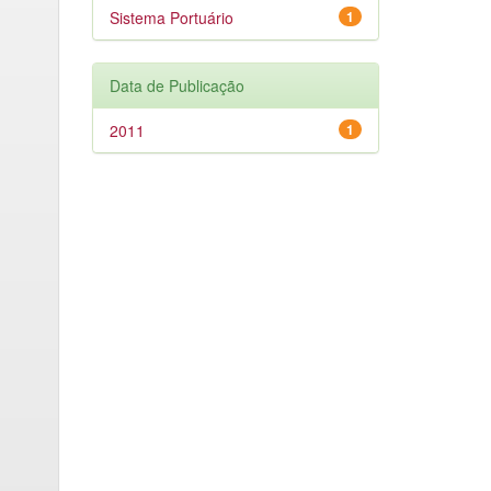
Sistema Portuário
1
Data de Publicação
2011
1