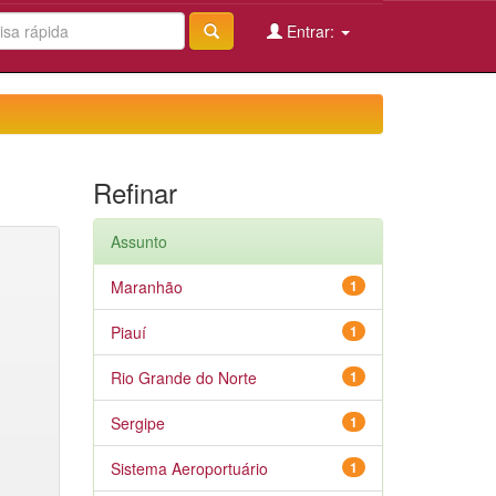
Entrar:
Refinar
Assunto
Maranhão
1
Piauí
1
Rio Grande do Norte
1
Sergipe
1
Sistema Aeroportuário
1