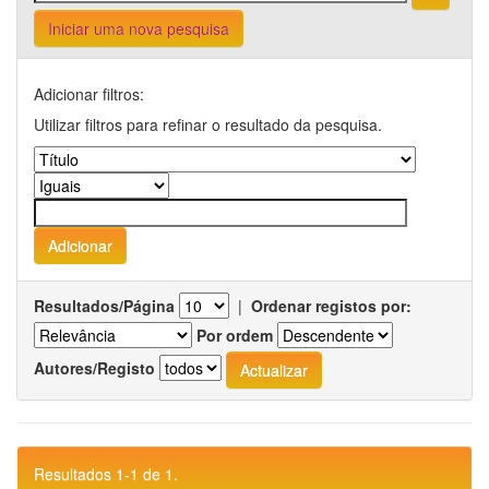
Iniciar uma nova pesquisa
Adicionar filtros:
Utilizar filtros para refinar o resultado da pesquisa.
Resultados/Página
|
Ordenar registos por:
Por ordem
Autores/Registo
Resultados 1-1 de 1.