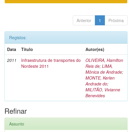
Anterior
1
Próxima
Registos:
Data
Título
Autor(es)
2011
Infraestrutura de transportes do
OLIVEIRA, Hamilton
Nordeste 2011
Reis de
;
LIMA,
Mônica de Andrade
;
MONTE, Kerlen
Andrade do
;
MILITÃO, Vivianne
Benevides
Refinar
Assunto