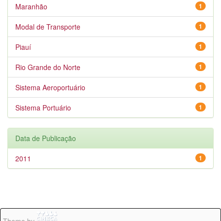
Maranhão
1
Modal de Transporte
1
Piauí
1
Rio Grande do Norte
1
Sistema Aeroportuário
1
Sistema Portuário
1
Data de Publicação
2011
1