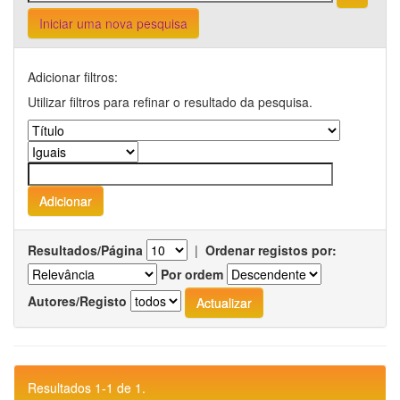
Iniciar uma nova pesquisa
Adicionar filtros:
Utilizar filtros para refinar o resultado da pesquisa.
Resultados/Página
|
Ordenar registos por:
Por ordem
Autores/Registo
Resultados 1-1 de 1.