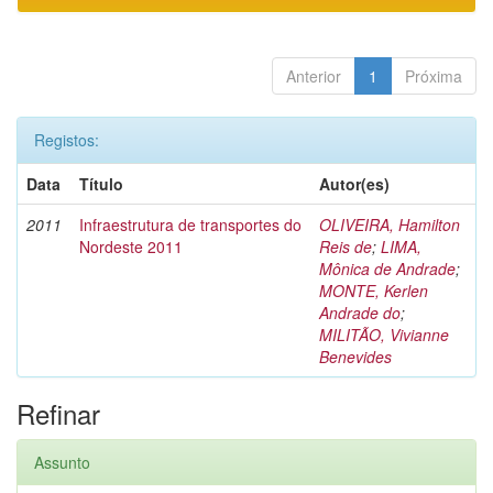
Anterior
1
Próxima
Registos:
Data
Título
Autor(es)
2011
Infraestrutura de transportes do
OLIVEIRA, Hamilton
Nordeste 2011
Reis de
;
LIMA,
Mônica de Andrade
;
MONTE, Kerlen
Andrade do
;
MILITÃO, Vivianne
Benevides
Refinar
Assunto