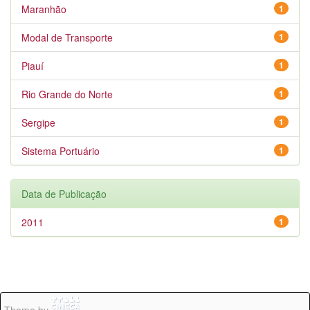
Maranhão
1
Modal de Transporte
1
Piauí
1
Rio Grande do Norte
1
Sergipe
1
Sistema Portuário
1
Data de Publicação
2011
1