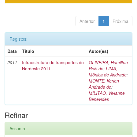
Anterior
1
Próxima
Registos:
Data
Título
Autor(es)
2011
Infraestrutura de transportes do
OLIVEIRA, Hamilton
Nordeste 2011
Reis de
;
LIMA,
Mônica de Andrade
;
MONTE, Kerlen
Andrade do
;
MILITÃO, Vivianne
Benevides
Refinar
Assunto