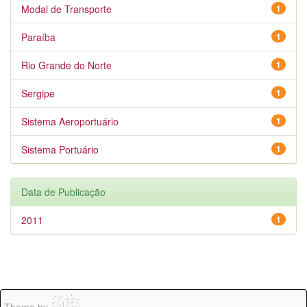
Modal de Transporte
1
Paraíba
1
Rio Grande do Norte
1
Sergipe
1
Sistema Aeroportuário
1
Sistema Portuário
1
Data de Publicação
2011
1