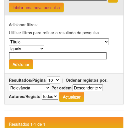
Iniciar uma nova pesquisa
Adicionar filtros:
Utilizar filtros para refinar o resultado da pesquisa.
Resultados/Página
|
Ordenar registos por:
Por ordem
Autores/Registo
Resultados 1-1 de 1.