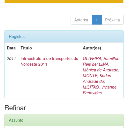
Anterior
1
Próxima
Registos:
Data
Título
Autor(es)
2011
Infraestrutura de transportes do
OLIVEIRA, Hamilton
Nordeste 2011
Reis de
;
LIMA,
Mônica de Andrade
;
MONTE, Kerlen
Andrade do
;
MILITÃO, Vivianne
Benevides
Refinar
Assunto