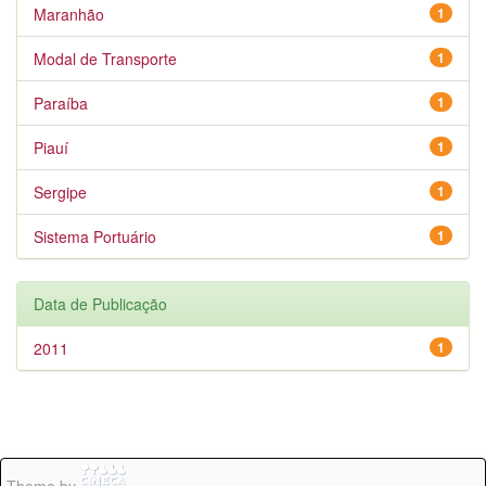
Maranhão
1
Modal de Transporte
1
Paraíba
1
Piauí
1
Sergipe
1
Sistema Portuário
1
Data de Publicação
2011
1