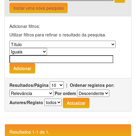
Iniciar uma nova pesquisa
Adicionar filtros:
Utilizar filtros para refinar o resultado da pesquisa.
Resultados/Página
|
Ordenar registos por:
Por ordem
Autores/Registo
Resultados 1-1 de 1.