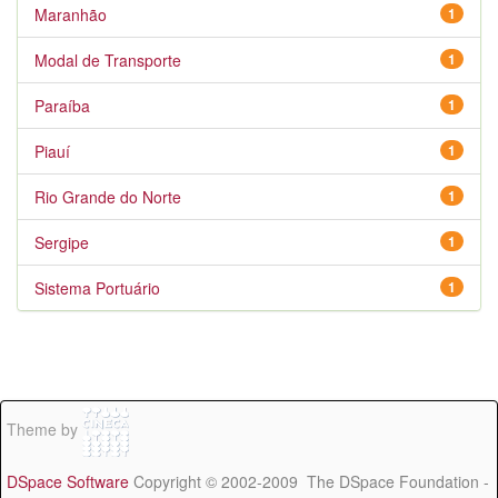
Maranhão
1
Modal de Transporte
1
Paraíba
1
Piauí
1
Rio Grande do Norte
1
Sergipe
1
Sistema Portuário
1
Theme by
DSpace Software
Copyright © 2002-2009 The DSpace Foundation -