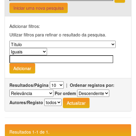
Iniciar uma nova pesquisa
Adicionar filtros:
Utilizar filtros para refinar o resultado da pesquisa.
Resultados/Página
|
Ordenar registos por:
Por ordem
Autores/Registo
Resultados 1-1 de 1.