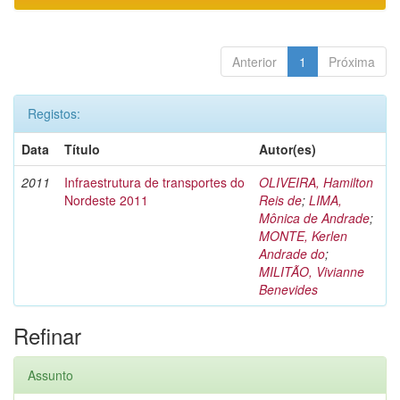
Anterior
1
Próxima
Registos:
Data
Título
Autor(es)
2011
Infraestrutura de transportes do
OLIVEIRA, Hamilton
Nordeste 2011
Reis de
;
LIMA,
Mônica de Andrade
;
MONTE, Kerlen
Andrade do
;
MILITÃO, Vivianne
Benevides
Refinar
Assunto