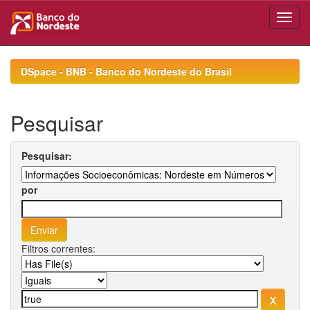
Skip
navigation
DSpace - BNB - Banco do Nordeste do Brasil
Pesquisar
Pesquisar:
por
Filtros correntes: