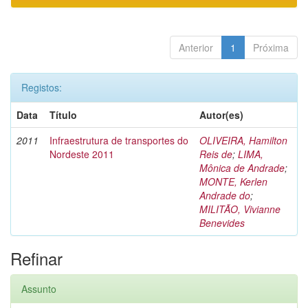
Anterior
1
Próxima
Registos:
Data
Título
Autor(es)
2011
Infraestrutura de transportes do
OLIVEIRA, Hamilton
Nordeste 2011
Reis de
;
LIMA,
Mônica de Andrade
;
MONTE, Kerlen
Andrade do
;
MILITÃO, Vivianne
Benevides
Refinar
Assunto