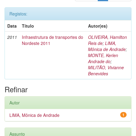
Registos:
Data
Título
Autor(es)
2011
Infraestrutura de transportes do
OLIVEIRA, Hamilton
Nordeste 2011
Reis de
;
LIMA,
Mônica de Andrade
;
MONTE, Kerlen
Andrade do
;
MILITÃO, Vivianne
Benevides
Refinar
Autor
LIMA, Mônica de Andrade
1
Assunto