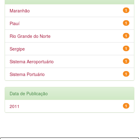
Maranhão
1
Piauí
1
Rio Grande do Norte
1
Sergipe
1
Sistema Aeroportuário
1
Sistema Portuário
1
Data de Publicação
2011
1