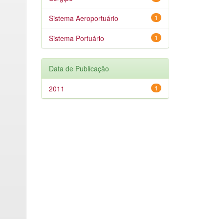
Sistema Aeroportuário
1
Sistema Portuário
1
Data de Publicação
2011
1