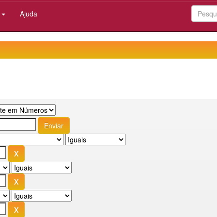
:
Ajuda