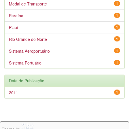
Modal de Transporte
1
Paraíba
1
Piauí
1
Rio Grande do Norte
1
Sistema Aeroportuário
1
Sistema Portuário
1
Data de Publicação
2011
1