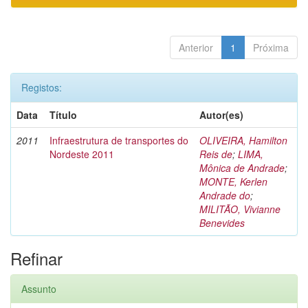
Anterior
1
Próxima
Registos:
Data
Título
Autor(es)
2011
Infraestrutura de transportes do
OLIVEIRA, Hamilton
Nordeste 2011
Reis de
;
LIMA,
Mônica de Andrade
;
MONTE, Kerlen
Andrade do
;
MILITÃO, Vivianne
Benevides
Refinar
Assunto