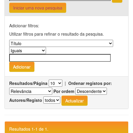
Iniciar uma nova pesquisa
Adicionar filtros:
Utilizar filtros para refinar o resultado da pesquisa.
Resultados/Página
|
Ordenar registos por:
Por ordem
Autores/Registo
Resultados 1-1 de 1.