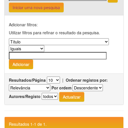
Iniciar uma nova pesquisa
Adicionar filtros:
Utilizar filtros para refinar o resultado da pesquisa.
Resultados/Página
|
Ordenar registos por:
Por ordem
Autores/Registo
Resultados 1-1 de 1.