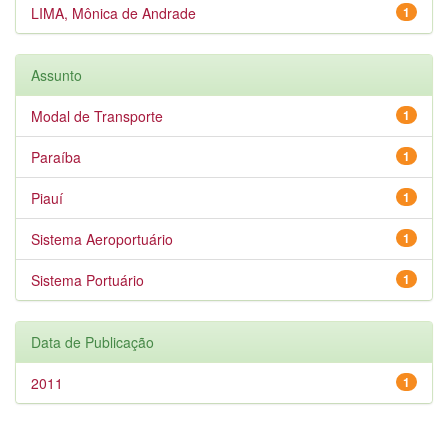
LIMA, Mônica de Andrade
1
Assunto
Modal de Transporte
1
Paraíba
1
Piauí
1
Sistema Aeroportuário
1
Sistema Portuário
1
Data de Publicação
2011
1