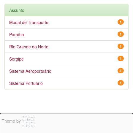
Assunto
Modal de Transporte
1
Paraíba
1
Rio Grande do Norte
1
Sergipe
1
Sistema Aeroportuário
1
Sistema Portuário
1
Theme by