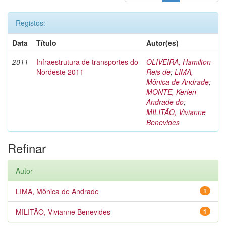
Registos:
Data
Título
Autor(es)
2011
Infraestrutura de transportes do
OLIVEIRA, Hamilton
Nordeste 2011
Reis de
;
LIMA,
Mônica de Andrade
;
MONTE, Kerlen
Andrade do
;
MILITÃO, Vivianne
Benevides
Refinar
Autor
LIMA, Mônica de Andrade
1
MILITÃO, Vivianne Benevides
1