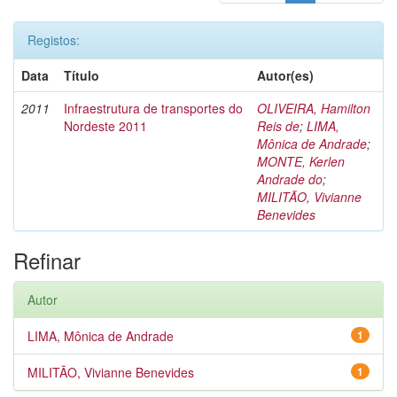
Registos:
Data
Título
Autor(es)
2011
Infraestrutura de transportes do
OLIVEIRA, Hamilton
Nordeste 2011
Reis de
;
LIMA,
Mônica de Andrade
;
MONTE, Kerlen
Andrade do
;
MILITÃO, Vivianne
Benevides
Refinar
Autor
LIMA, Mônica de Andrade
1
MILITÃO, Vivianne Benevides
1