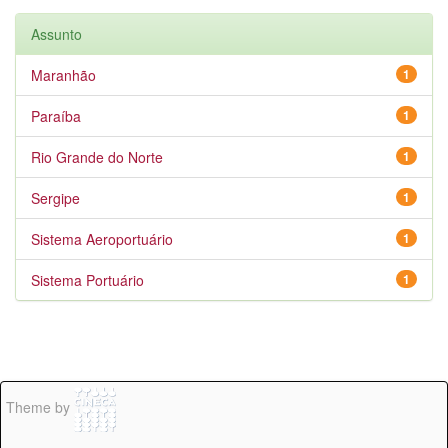
Assunto
Maranhão
1
Paraíba
1
Rio Grande do Norte
1
Sergipe
1
Sistema Aeroportuário
1
Sistema Portuário
1
Theme by