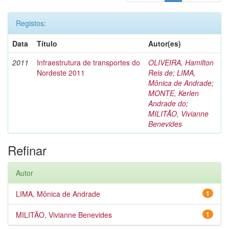
Registos:
Data
Título
Autor(es)
2011
Infraestrutura de transportes do
OLIVEIRA, Hamilton
Nordeste 2011
Reis de
;
LIMA,
Mônica de Andrade
;
MONTE, Kerlen
Andrade do
;
MILITÃO, Vivianne
Benevides
Refinar
Autor
LIMA, Mônica de Andrade
1
MILITÃO, Vivianne Benevides
1