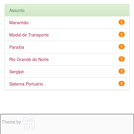
Assunto
Maranhão
1
Modal de Transporte
1
Paraíba
1
Rio Grande do Norte
1
Sergipe
1
Sistema Portuário
1
Theme by