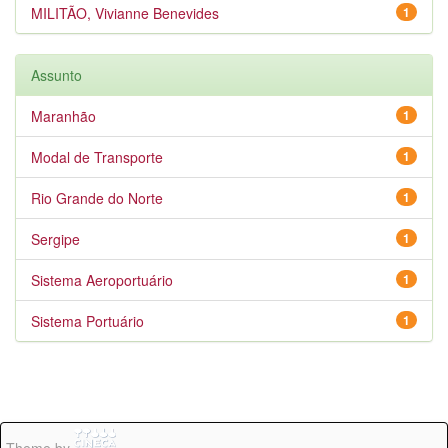
MILITÃO, Vivianne Benevides
1
Assunto
Maranhão
1
Modal de Transporte
1
Rio Grande do Norte
1
Sergipe
1
Sistema Aeroportuário
1
Sistema Portuário
1