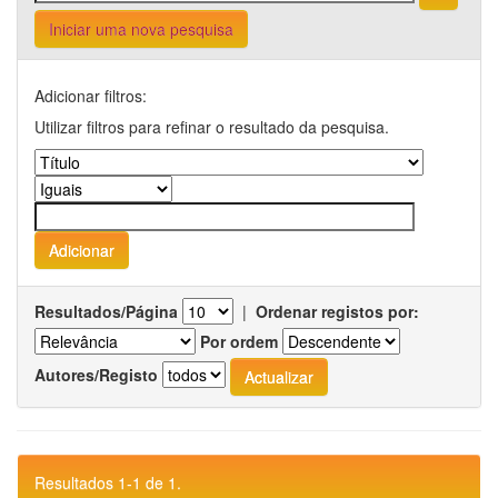
Iniciar uma nova pesquisa
Adicionar filtros:
Utilizar filtros para refinar o resultado da pesquisa.
Resultados/Página
|
Ordenar registos por:
Por ordem
Autores/Registo
Resultados 1-1 de 1.