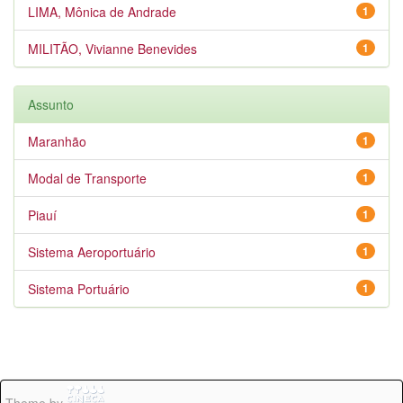
LIMA, Mônica de Andrade
1
MILITÃO, Vivianne Benevides
1
Assunto
Maranhão
1
Modal de Transporte
1
Piauí
1
Sistema Aeroportuário
1
Sistema Portuário
1