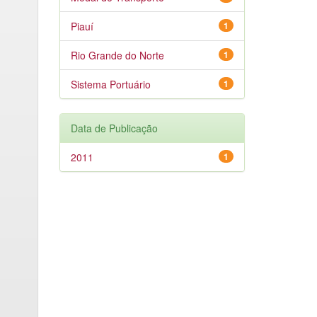
Piauí
1
Rio Grande do Norte
1
Sistema Portuário
1
Data de Publicação
2011
1