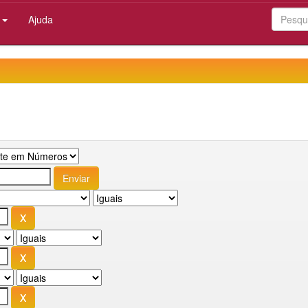
:
Ajuda