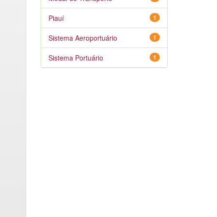
Piauí
1
Sistema Aeroportuário
1
Sistema Portuário
1