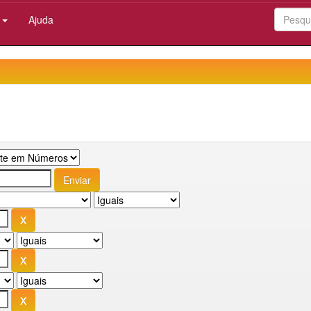
:
Ajuda